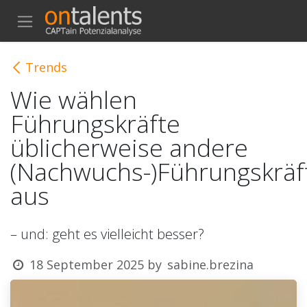
SKIP TO CONTENT
Trends
Wie wählen
Führungskräfte
üblicherweise andere
(Nachwuchs-)Führungskräf
aus
– und: geht es vielleicht besser?
18 September 2025
by
sabine.brezina