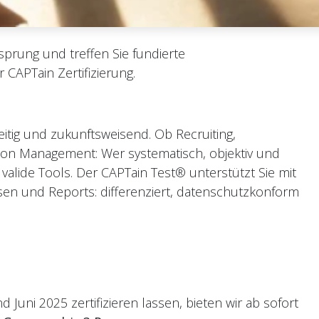
sprung und treffen Sie fundierte
CAPTain Zertifizierung.
eitig und zukunftsweisend. Ob Recruiting,
ion Management: Wer systematisch, objektiv und
t valide Tools. Der CAPTain Test® unterstützt Sie mit
ysen und Reports: differenziert, datenschutzkonform
nd Juni 2025 zertifizieren lassen, bieten wir ab sofort