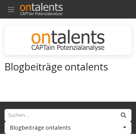
ZUM INHALT SPRINGEN
Blogbeiträge ontalents
Blogbeiträge ontalents