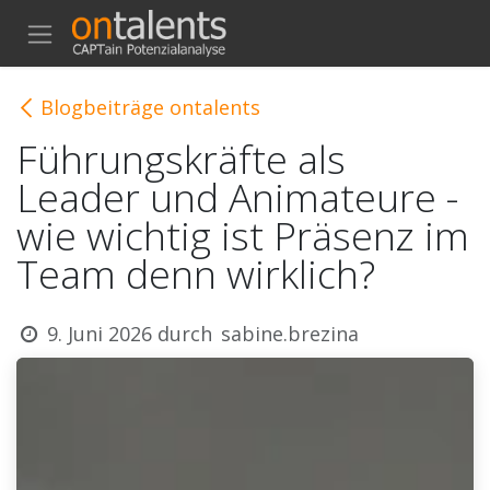
ZUM INHALT SPRINGEN
Blogbeiträge ontalents
Führungskräfte als
Leader und Animateure -
wie wichtig ist Präsenz im
Team denn wirklich?
9. Juni 2026
durch
sabine.brezina